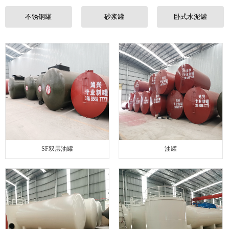
联系我们
不锈钢罐
砂浆罐
卧式水泥罐
SF双层油罐
油罐