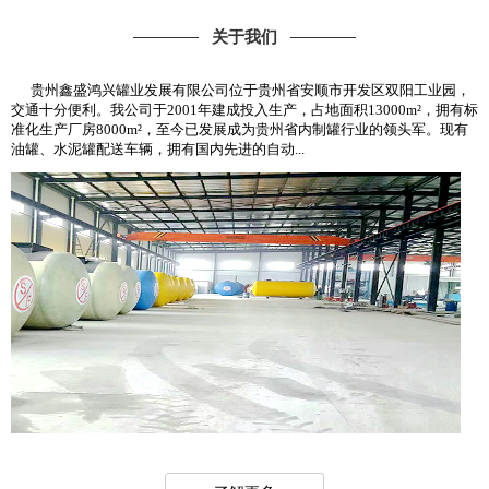
关于我们
贵州鑫盛鸿兴罐业发展有限公司位于贵州省安顺市开发区双阳工业园，
交通十分便利。我公司于2001年建成投入生产，占地面积13000m²，拥有标
准化生产厂房8000m²，至今已发展成为贵州省内制罐行业的领头军。现有
油罐、水泥罐配送车辆，拥有国内先进的自动...