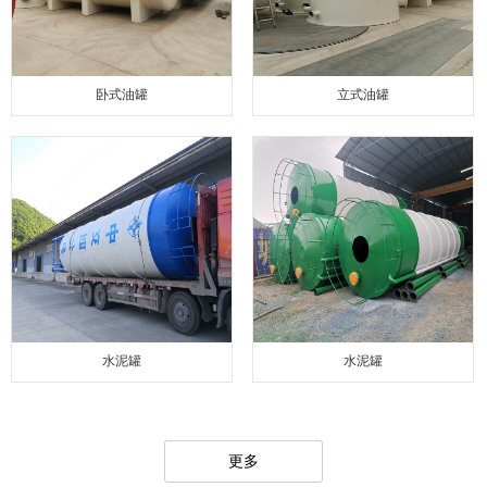
卧式油罐
立式油罐
水泥罐
水泥罐
更多