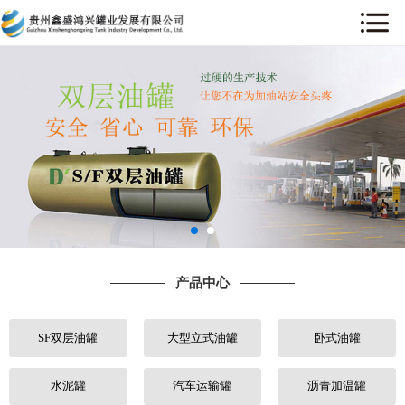
网站首页
关于我们
产品中心
工程案例
售后服务
产品中心
新闻中心
SF双层油罐
大型立式油罐
卧式油罐
行业动态
人才招聘
水泥罐
汽车运输罐
沥青加温罐