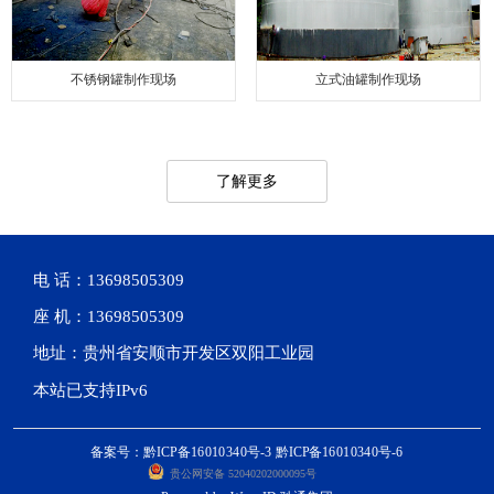
不锈钢罐制作现场
立式油罐制作现场
了解更多
电 话：13698505309
座 机：13698505309
地址：贵州省安顺市开发区双阳工业园
本站已支持IPv6
备案号：黔ICP备16010340号-3 黔ICP备16010340号-6
贵公网安备 52040202000095号