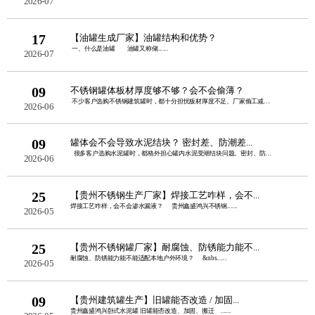
2026-07
17
【油罐生成厂家】油罐结构和优势？
一、什么是油罐 油罐又称储......
2026-07
09
不锈钢罐体板材厚度够不够？会不会偷薄？
不少客户选购不锈钢建筑罐时，都十分担忧板材厚度不足、厂家偷工减料。板......
2026-06
09
罐体会不会导致水泥结块？ 密封差、防潮差...
很多客户选购水泥罐时，都格外担心罐内水泥受潮结块问题。密封、防潮性......
2026-06
25
【贵州不锈钢生产厂家】焊接工艺咋样，会不...
焊接工艺咋样，会不会渗水漏液？ 贵州鑫盛鸿兴不锈钢......
2026-05
25
【贵州不锈钢罐厂家】耐腐蚀、防锈能力能不...
耐腐蚀、防锈能力能不能适配本地户外环境？ &nbs......
2026-05
09
【贵州建筑罐生产】旧罐能否改造 / 加固...
贵州鑫盛鸿兴卧式水泥罐 旧罐能否改造、加固、搬迁 ......