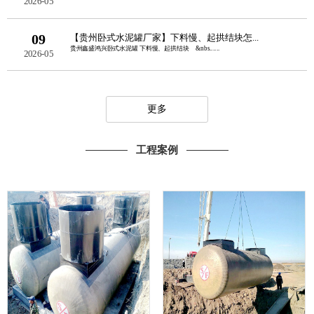
2026-05
09
【贵州卧式水泥罐厂家】下料慢、起拱结块怎...
贵州鑫盛鸿兴卧式水泥罐 下料慢、起拱结块 &nbs......
2026-05
更多
工程案例