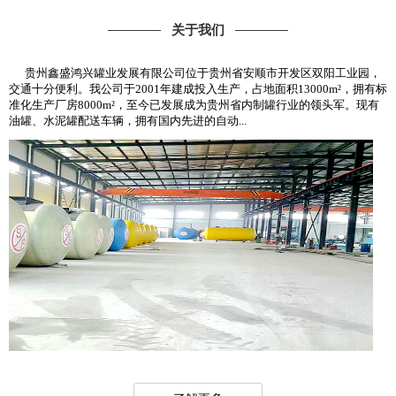
关于我们
贵州鑫盛鸿兴罐业发展有限公司位于贵州省安顺市开发区双阳工业园，
交通十分便利。我公司于2001年建成投入生产，占地面积13000m²，拥有标
准化生产厂房8000m²，至今已发展成为贵州省内制罐行业的领头军。现有
油罐、水泥罐配送车辆，拥有国内先进的自动...