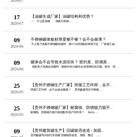
2026-07
17
【油罐生成厂家】油罐结构和优势？
一、什么是油罐 油罐又称储......
2026-07
09
不锈钢罐体板材厚度够不够？会不会偷薄？
不少客户选购不锈钢建筑罐时，都十分担忧板材厚度不足、厂家偷工减料。板......
2026-06
09
罐体会不会导致水泥结块？ 密封差、防潮差...
很多客户选购水泥罐时，都格外担心罐内水泥受潮结块问题。密封、防潮性......
2026-06
25
【贵州不锈钢生产厂家】焊接工艺咋样，会不...
焊接工艺咋样，会不会渗水漏液？ 贵州鑫盛鸿兴不锈钢......
2026-05
25
【贵州不锈钢罐厂家】耐腐蚀、防锈能力能不...
耐腐蚀、防锈能力能不能适配本地户外环境？ &nbs......
2026-05
09
【贵州建筑罐生产】旧罐能否改造 / 加固...
贵州鑫盛鸿兴卧式水泥罐 旧罐能否改造、加固、搬迁 ......