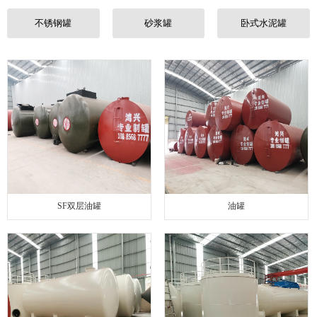
联系我们
不锈钢罐
砂浆罐
卧式水泥罐
SF双层油罐
油罐