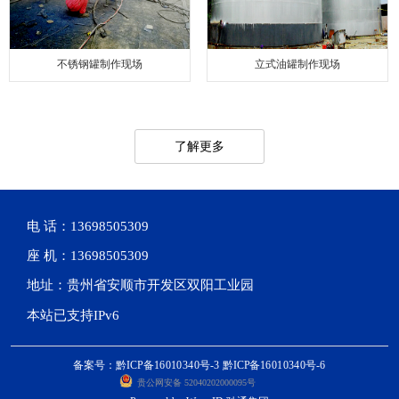
不锈钢罐制作现场
立式油罐制作现场
了解更多
电 话：13698505309
座 机：13698505309
地址：贵州省安顺市开发区双阳工业园
本站已支持IPv6
备案号：黔ICP备16010340号-3 黔ICP备16010340号-6
贵公网安备 52040202000095号