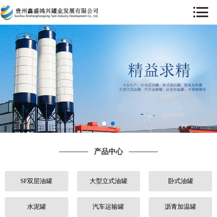
网站首页
关于我们
产品中心
工程案例
售后服务
产品中心
新闻中心
SF双层油罐
大型立式油罐
卧式油罐
行业动态
人才招聘
水泥罐
汽车运输罐
沥青加温罐