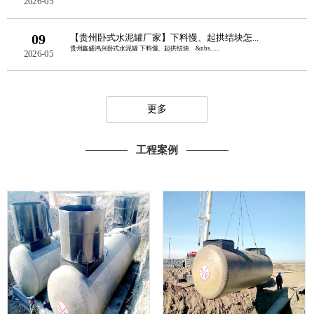
2026-05
09
【贵州卧式水泥罐厂家】下料慢、起拱结块怎...
贵州鑫盛鸿兴卧式水泥罐 下料慢、起拱结块 &nbs......
2026-05
更多
工程案例