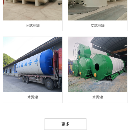
卧式油罐
立式油罐
水泥罐
水泥罐
更多