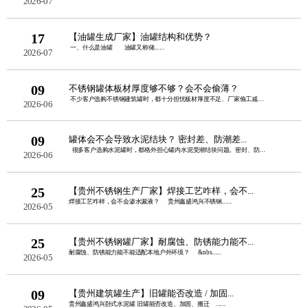
2026-07
17
【油罐生成厂家】油罐结构和优势？
一、什么是油罐 油罐又称储......
2026-07
09
不锈钢罐体板材厚度够不够？会不会偷薄？
不少客户选购不锈钢建筑罐时，都十分担忧板材厚度不足、厂家偷工减料。板......
2026-06
09
罐体会不会导致水泥结块？ 密封差、防潮差...
很多客户选购水泥罐时，都格外担心罐内水泥受潮结块问题。密封、防潮性......
2026-06
25
【贵州不锈钢生产厂家】焊接工艺咋样，会不...
焊接工艺咋样，会不会渗水漏液？ 贵州鑫盛鸿兴不锈钢......
2026-05
25
【贵州不锈钢罐厂家】耐腐蚀、防锈能力能不...
耐腐蚀、防锈能力能不能适配本地户外环境？ &nbs......
2026-05
09
【贵州建筑罐生产】旧罐能否改造 / 加固...
贵州鑫盛鸿兴卧式水泥罐 旧罐能否改造、加固、搬迁 ......