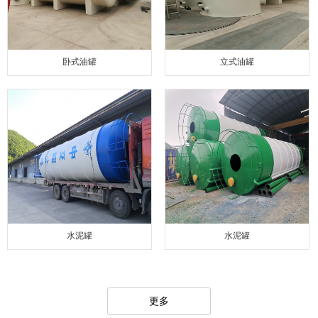
卧式油罐
立式油罐
水泥罐
水泥罐
更多