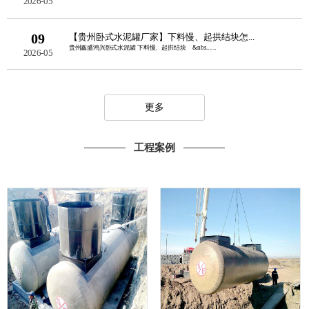
2026-05
09
【贵州卧式水泥罐厂家】下料慢、起拱结块怎...
贵州鑫盛鸿兴卧式水泥罐 下料慢、起拱结块 &nbs......
2026-05
更多
工程案例