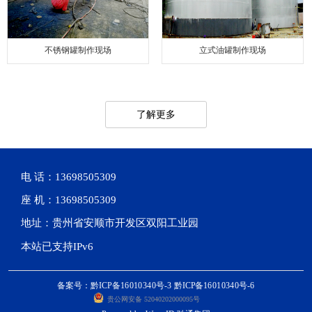
不锈钢罐制作现场
立式油罐制作现场
了解更多
电 话：13698505309
座 机：13698505309
地址：贵州省安顺市开发区双阳工业园
本站已支持IPv6
备案号：黔ICP备16010340号-3 黔ICP备16010340号-6
贵公网安备 52040202000095号