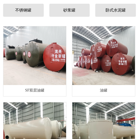
联系我们
不锈钢罐
砂浆罐
卧式水泥罐
SF双层油罐
油罐