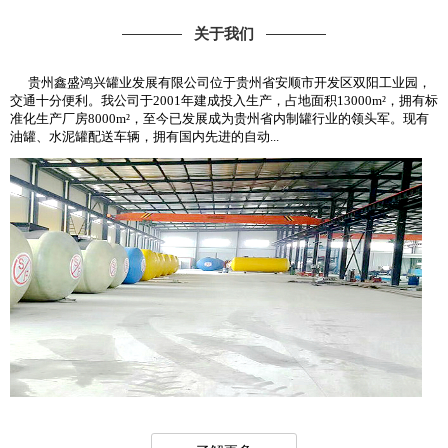
关于我们
贵州鑫盛鸿兴罐业发展有限公司位于贵州省安顺市开发区双阳工业园，
交通十分便利。我公司于2001年建成投入生产，占地面积13000m²，拥有标
准化生产厂房8000m²，至今已发展成为贵州省内制罐行业的领头军。现有
油罐、水泥罐配送车辆，拥有国内先进的自动...