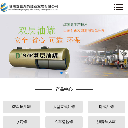
网站首页
关于我们
产品中心
工程案例
售后服务
产品中心
新闻中心
SF双层油罐
大型立式油罐
卧式油罐
行业动态
人才招聘
水泥罐
汽车运输罐
沥青加温罐