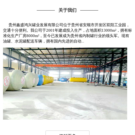
关于我们
贵州鑫盛鸿兴罐业发展有限公司位于贵州省安顺市开发区双阳工业园，
交通十分便利。我公司于2001年建成投入生产，占地面积13000m²，拥有标
准化生产厂房8000m²，至今已发展成为贵州省内制罐行业的领头军。现有
油罐、水泥罐配送车辆，拥有国内先进的自动...