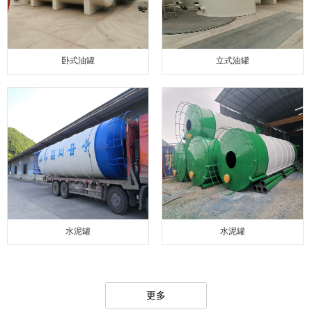
卧式油罐
立式油罐
水泥罐
水泥罐
更多