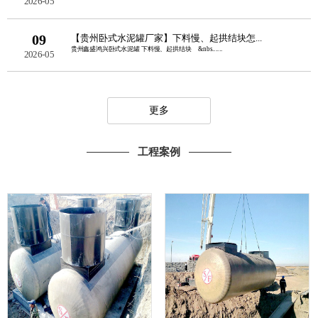
2026-05
09
【贵州卧式水泥罐厂家】下料慢、起拱结块怎...
贵州鑫盛鸿兴卧式水泥罐 下料慢、起拱结块 &nbs......
2026-05
更多
工程案例