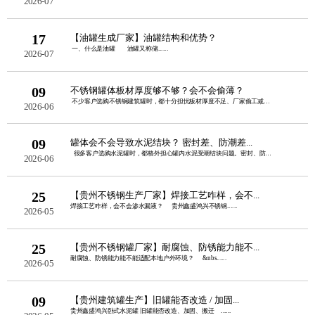
2026-07
17
【油罐生成厂家】油罐结构和优势？
一、什么是油罐 油罐又称储......
2026-07
09
不锈钢罐体板材厚度够不够？会不会偷薄？
不少客户选购不锈钢建筑罐时，都十分担忧板材厚度不足、厂家偷工减料。板......
2026-06
09
罐体会不会导致水泥结块？ 密封差、防潮差...
很多客户选购水泥罐时，都格外担心罐内水泥受潮结块问题。密封、防潮性......
2026-06
25
【贵州不锈钢生产厂家】焊接工艺咋样，会不...
焊接工艺咋样，会不会渗水漏液？ 贵州鑫盛鸿兴不锈钢......
2026-05
25
【贵州不锈钢罐厂家】耐腐蚀、防锈能力能不...
耐腐蚀、防锈能力能不能适配本地户外环境？ &nbs......
2026-05
09
【贵州建筑罐生产】旧罐能否改造 / 加固...
贵州鑫盛鸿兴卧式水泥罐 旧罐能否改造、加固、搬迁 ......