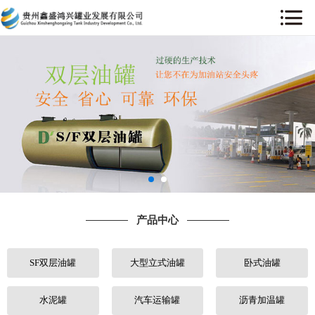
网站首页
关于我们
产品中心
工程案例
售后服务
产品中心
新闻中心
SF双层油罐
大型立式油罐
卧式油罐
行业动态
人才招聘
水泥罐
汽车运输罐
沥青加温罐