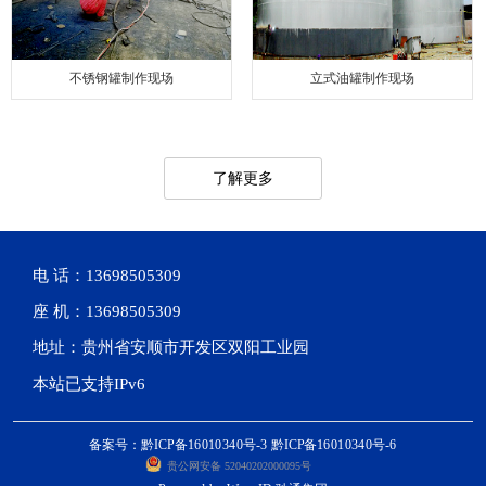
不锈钢罐制作现场
立式油罐制作现场
了解更多
电 话：13698505309
座 机：13698505309
地址：贵州省安顺市开发区双阳工业园
本站已支持IPv6
备案号：黔ICP备16010340号-3 黔ICP备16010340号-6
贵公网安备 52040202000095号