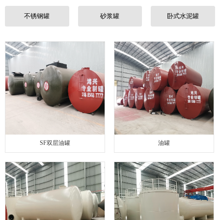
联系我们
不锈钢罐
砂浆罐
卧式水泥罐
SF双层油罐
油罐