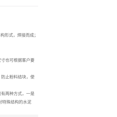
结构形式，焊接而成；
尺寸也可根据客户要
，防止粉料结块，使
般有两种方式，一是
对特殊结构的水泥