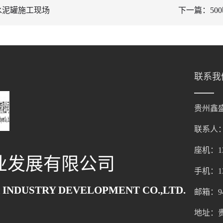
水泥罐施工现场
下一篇：50
联系我
贵州鑫
联系人
座机：136
业发展有限公司
手机：136
 INDUSTRY DEVELOPMENT CO.,LTD.
邮箱：947
地址：