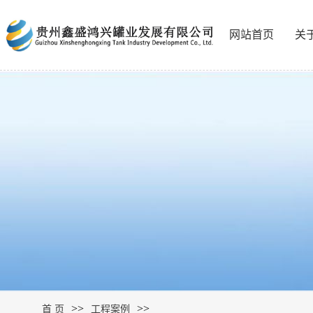
网站首页
关
>>
>>
首 页
工程案例