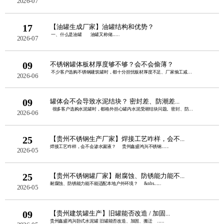
2026-07
17
【油罐生成厂家】油罐结构和优势？
一、什么是油罐 油罐又称储......
2026-07
09
不锈钢罐体板材厚度够不够？会不会偷薄？
不少客户选购不锈钢建筑罐时，都十分担忧板材厚度不足、厂家偷工减料。板......
2026-06
09
罐体会不会导致水泥结块？ 密封差、防潮差...
很多客户选购水泥罐时，都格外担心罐内水泥受潮结块问题。密封、防潮性......
2026-06
25
【贵州不锈钢生产厂家】焊接工艺咋样，会不...
焊接工艺咋样，会不会渗水漏液？ 贵州鑫盛鸿兴不锈钢......
2026-05
25
【贵州不锈钢罐厂家】耐腐蚀、防锈能力能不...
耐腐蚀、防锈能力能不能适配本地户外环境？ &nbs......
2026-05
09
【贵州建筑罐生产】旧罐能否改造 / 加固...
贵州鑫盛鸿兴卧式水泥罐 旧罐能否改造、加固、搬迁 ......