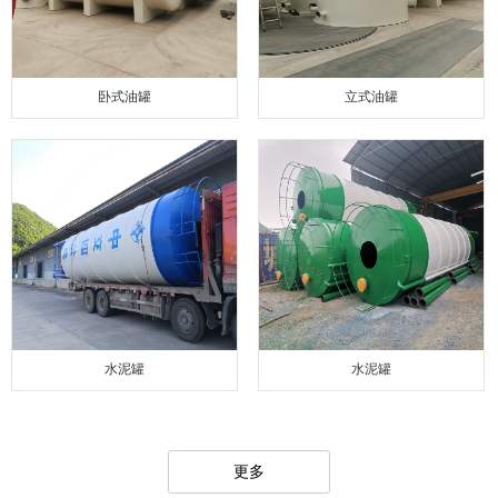
卧式油罐
立式油罐
水泥罐
水泥罐
更多