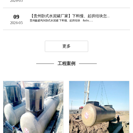
2026-05
09
【贵州卧式水泥罐厂家】下料慢、起拱结块怎...
贵州鑫盛鸿兴卧式水泥罐 下料慢、起拱结块 &nbs......
2026-05
更多
工程案例