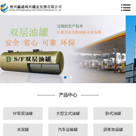
网站首页
关于我们
产品中心
工程案例
售后服务
产品中心
新闻中心
SF双层油罐
大型立式油罐
卧式油罐
行业动态
人才招聘
水泥罐
汽车运输罐
沥青加温罐