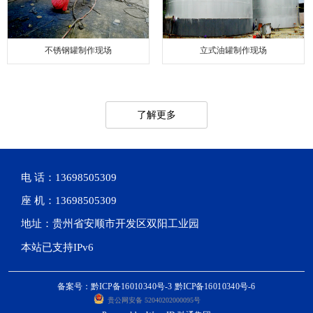
不锈钢罐制作现场
立式油罐制作现场
了解更多
电 话：13698505309
座 机：13698505309
地址：贵州省安顺市开发区双阳工业园
本站已支持IPv6
备案号：黔ICP备16010340号-3 黔ICP备16010340号-6
贵公网安备 52040202000095号