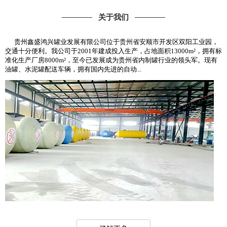
关于我们
贵州鑫盛鸿兴罐业发展有限公司位于贵州省安顺市开发区双阳工业园，
交通十分便利。我公司于2001年建成投入生产，占地面积13000m²，拥有标
准化生产厂房8000m²，至今已发展成为贵州省内制罐行业的领头军。现有
油罐、水泥罐配送车辆，拥有国内先进的自动...