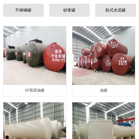
联系我们
不锈钢罐
砂浆罐
卧式水泥罐
SF双层油罐
油罐