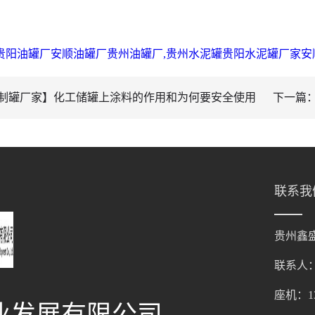
贵阳油罐厂安顺油罐厂贵州油罐厂,贵州水泥罐贵阳水泥罐厂家安
制罐厂家】化工储罐上涂料的作用和为何要安全使用
下一篇
联系我
贵州鑫
联系人
座机：136