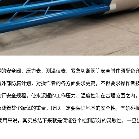
泥罐的安全阀、压力表、测温仪表、紧急切断阀等安全附件须配备
罐的外部防腐计划，对操作者的各方面要求更高，不但要求操作者
格执行安全规程，使水泥罐的工作压力、温度控制在合理范围之内
基承载着整个罐体的重量，所以一定要保证地基的安全性。严禁碰
使用来说，其实总结下来就是保证各个检测部分的灵敏性，一旦