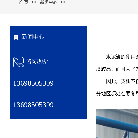
>>
>>
首 页
新闻中心
新闻中心
水泥罐的使用
咨询热线：
度较高，而且为了
因此，支腿不仅仅
13698505309
分地区都处在寒冬
13698505309