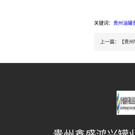
关键词：
贵州油罐
上一篇：【贵州