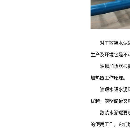
对于散装水泥
生产及环境它是不
油罐加热器根
加热器工作原理。
油罐水罐水泥
优越，滚塑储罐又
散装水泥罐要
的使用工作，它们