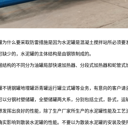
罐为什么要采取防雷措施是因为水泥罐是混凝土搅拌站所必须要
可缺少的，水泥罐的主体结构是由钢铁制成的。
据结构的不同分为油罐局部快速加热器、分段式加热器和蛇管式
罐不锈钢罐地埋罐沥青罐运行罐立式罐等业务，有意向的客户请
可以分钢衬塑储罐，全塑储罐两大系，分别包括立式，卧式，运
想发挥出良好的性能，除了生产厂家所生产的水泥罐性能及工艺
确实影响到散装水泥罐的性能。不要以为散装水泥罐的安装及使