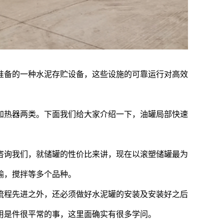
准备的一种水泥存贮设备，这些设施的可靠运行对高效
加热器两类。下面我们给大家介绍一下，油罐局部快速
咨询我们，就储罐的性价比来讲，现在以滚塑储罐最为
输，搅拌等多个品种。
流程先进之外，还必须做好水泥罐的安装及安装好之后
用是件很平常的事，这里面确实有很多学问。