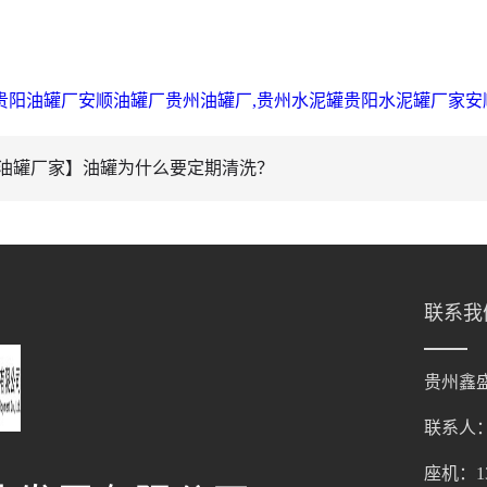
贵阳油罐厂安顺油罐厂贵州油罐厂,贵州水泥罐贵阳水泥罐厂家安
油罐厂家】油罐为什么要定期清洗？
联系我
贵州鑫
联系人
座机：136