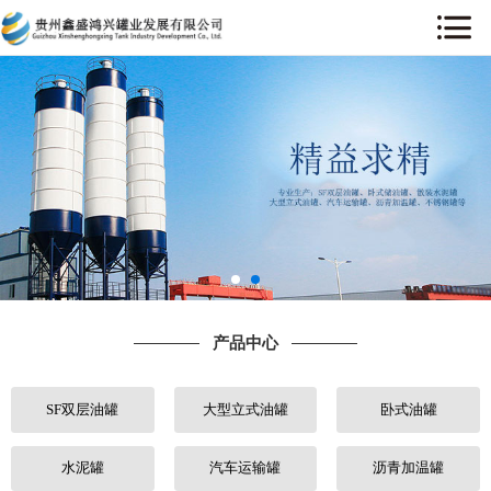
网站首页
关于我们
产品中心
工程案例
售后服务
产品中心
新闻中心
SF双层油罐
大型立式油罐
卧式油罐
行业动态
人才招聘
水泥罐
汽车运输罐
沥青加温罐