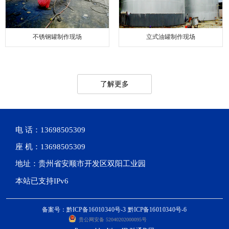
不锈钢罐制作现场
立式油罐制作现场
了解更多
电 话：13698505309
座 机：13698505309
地址：贵州省安顺市开发区双阳工业园
本站已支持IPv6
备案号：黔ICP备16010340号-3 黔ICP备16010340号-6
贵公网安备 52040202000095号