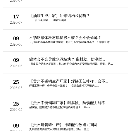
2026-07
17
【油罐生成厂家】油罐结构和优势？
一、什么是油罐 油罐又称储......
2026-07
09
不锈钢罐体板材厚度够不够？会不会偷薄？
不少客户选购不锈钢建筑罐时，都十分担忧板材厚度不足、厂家偷工减料。板......
2026-06
09
罐体会不会导致水泥结块？ 密封差、防潮差...
很多客户选购水泥罐时，都格外担心罐内水泥受潮结块问题。密封、防潮性......
2026-06
25
【贵州不锈钢生产厂家】焊接工艺咋样，会不...
焊接工艺咋样，会不会渗水漏液？ 贵州鑫盛鸿兴不锈钢......
2026-05
25
【贵州不锈钢罐厂家】耐腐蚀、防锈能力能不...
耐腐蚀、防锈能力能不能适配本地户外环境？ &nbs......
2026-05
09
【贵州建筑罐生产】旧罐能否改造 / 加固...
贵州鑫盛鸿兴卧式水泥罐 旧罐能否改造、加固、搬迁 ......