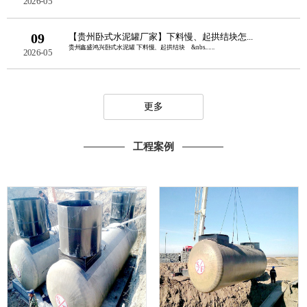
2026-05
09
【贵州卧式水泥罐厂家】下料慢、起拱结块怎...
贵州鑫盛鸿兴卧式水泥罐 下料慢、起拱结块 &nbs......
2026-05
更多
工程案例