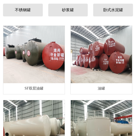
联系我们
不锈钢罐
砂浆罐
卧式水泥罐
SF双层油罐
油罐