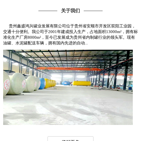
关于我们
贵州鑫盛鸿兴罐业发展有限公司位于贵州省安顺市开发区双阳工业园，
交通十分便利。我公司于2001年建成投入生产，占地面积13000m²，拥有标
准化生产厂房8000m²，至今已发展成为贵州省内制罐行业的领头军。现有
油罐、水泥罐配送车辆，拥有国内先进的自动...