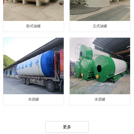
卧式油罐
立式油罐
水泥罐
水泥罐
更多